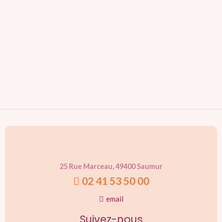
25 Rue Marceau, 49400 Saumur
02 41 53 50 00
email
Suivez-nous