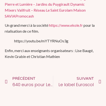
Pierre et Lumière – Jardins du Puygirault
Dynamic
Mixers
Valifruit – Réseau Le Saint
Eurolam
Maison
SAVIA
Promocash
Un grand merci à la société
https://www.ekole.fr
pour la
réalisation de ce film.
https://youtu.be/mYTYRNuOs3g
Enfin, merci aux enseignants organisateurs : Lise Baugé,
Kevin Grabin et Christian Mathien
PRÉCÉDENT
SUIVANT
640 euros pour Les enfants du jardin
Le label Euroscol