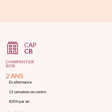
CAP
CB
CHARPENTIER
BOIS
2 ANS
En alternance
12 semaines en centre
420 h par an