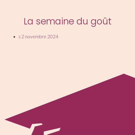
Aller
au
contenu
La semaine du goût
2 novembre 2024