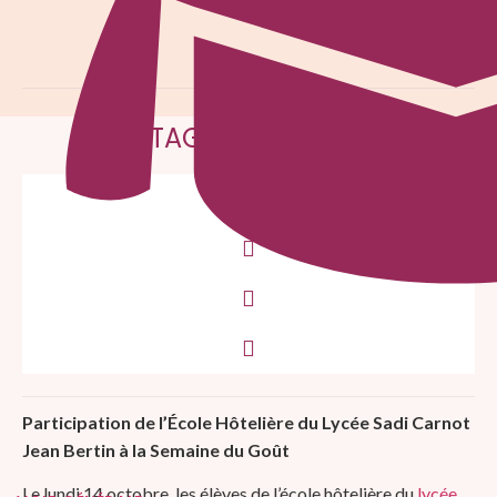
PARTAGER CET ARTICLE
Participation de l’École Hôtelière du Lycée Sadi Carnot
Jean Bertin à la Semaine du Goût
Le lundi 14 octobre, les élèves de l’école hôtelière du
lycée