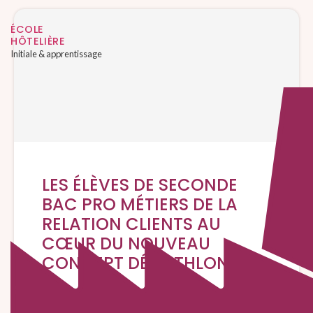
ÉCOLE
HÔTELIÈRE
Initiale & apprentissage
LES ÉLÈVES DE SECONDE
BAC PRO MÉTIERS DE LA
RELATION CLIENTS AU
CŒUR DU NOUVEAU
CONCEPT DÉCATHLON
Le mardi 17 mars, la classe de seconde MRC a
délaissé les bancs du lycée pour une immersion