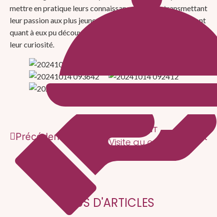
mettre en pratique leurs connaissances tout en transmettant
leur passion aux plus jeunes. Les enfants de la maternelle ont
quant à eux pu découvrir de nouvelles saveurs et développer
leur curiosité.
PRÉCÉDENT
SUIVANT
Précédent
Suivant
Lancement de Plastique à la loupe
Visite au centre hospitalier de Saumur
PLUS D'ARTICLES