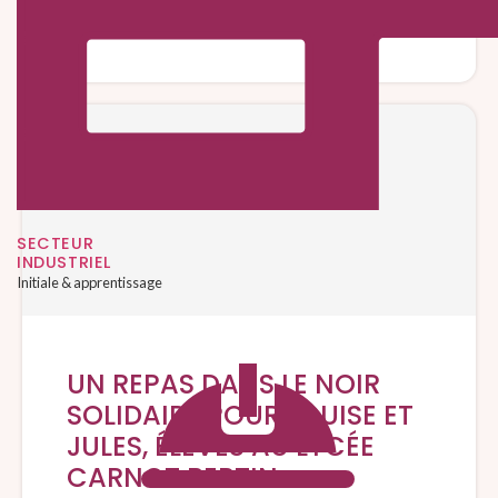
totale au magasin Décathlon …
SECTEUR
INDUSTRIEL
Initiale & apprentissage
UN REPAS DANS LE NOIR
SOLIDAIRE POUR LOUISE ET
JULES, ÉLÈVES AU LYCÉE
CARNOT BERTIN