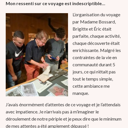
Mon ressenti sur ce voyage est indescriptible…
L’organisation du voyage
par Madame Bossard,
Brigitte et Éric était
parfaite, chaque activité,
chaque découverte était
enrichissante. Malgré les
contraintes de la vie en
communauté durant 5
jours, ce qui n’était pas
tout le temps simple,
cette ambiance me
manque.
J’avais énormément d’attentes de ce voyage et je l’attendais
avec impatience. Je n’arrivais pas à m’imaginer le
déroulement de notre périple et je peux dire que le minimum
de mes attentes a été amplement dépassé !