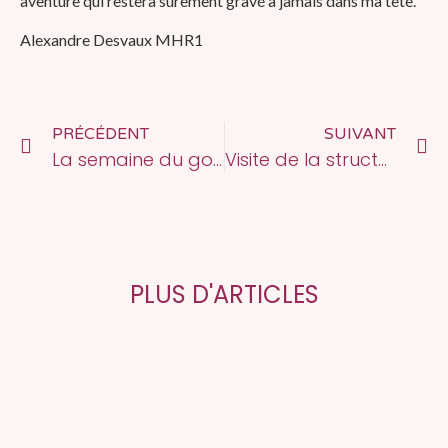
aventure qui restera sûrement gravé à jamais dans ma tête.
Alexandre Desvaux MHR1
PRÉCÉDENT
SUIVANT
La semaine du goût 2022 ! 2/2
Visite de la structure Antoine d’Auré
PLUS D'ARTICLES