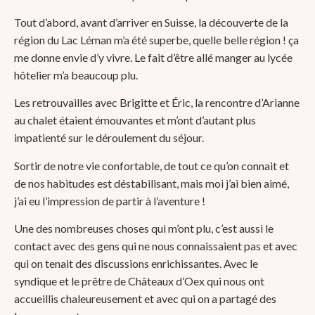
Tout d’abord, avant d’arriver en Suisse, la découverte de la
région du Lac Léman m’a été superbe, quelle belle région ! ça
me donne envie d’y vivre. Le fait d’être allé manger au lycée
hôtelier m’a beaucoup plu.
Les retrouvailles avec Brigitte et Éric, la rencontre d’Arianne
au chalet étaient émouvantes et m’ont d’autant plus
impatienté sur le déroulement du séjour.
Sortir de notre vie confortable, de tout ce qu’on connait et
de nos habitudes est déstabilisant, mais moi j’ai bien aimé,
j’ai eu l’impression de partir à l’aventure !
Une des nombreuses choses qui m’ont plu, c’est aussi le
contact avec des gens qui ne nous connaissaient pas et avec
qui on tenait des discussions enrichissantes. Avec le
syndique et le prêtre de Châteaux d’Oex qui nous ont
accueillis chaleureusement et avec qui on a partagé des