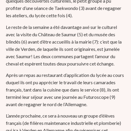
quelques découvertes culturelles, le petit groupe a pu
profiter d’une séance de Taekwondo (3) avant de regagner
les ateliers, du lycée cette fois (4).
Le reste de la semaine a été davantage axé sur le culturel
avec la visite du Château de Saumur (5) et du musée des
blindés (6) avant d’être accueillis à la mairie (7): c’est que la
ville de Verden, de laquelle ils sont originaires, est jumelée
avec Saumur! Les deux communes partagent l’amour du
cheval et espèrent toutes deux poursuivre cet échange.
Après un repas au restaurant d’application du lycée au cours
duquel ils ont pu apprécier le travail de leurs camarades
français, tant dans la cuisine que dans le service (8), ils ont
terminé leur séjour avec une journée au Futuroscope (9)
avant de regagner le nord de l’Allemagne.
L’année prochaine, ce sera à nouveau un groupe d’élèves
français (de filières maintenance industrielle et plomberie)
qui ira à Verden en Allemagne afin de pérenniser cet