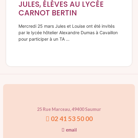
JULES, ÉLÈVES AU LYCÉE
CARNOT BERTIN
Mercredi 25 mars Jules et Louise ont été invités
par le lycée hôtelier Alexandre Dumas à Cavaillon
pour participer à un TA …
25 Rue Marceau, 49400 Saumur
02 41 53 50 00
email