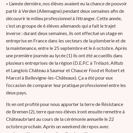
« L’année dernière, nos élèves avaient eu la chance de pouvoir
partir à Verden (Allemagne) pendant deux semaines afin de
découvrir le milieu professionnel à l’étranger. Cette année,
c’est un groupe de 6 élèves allemands qui a fait le trajet
inverse : durant deux semaines, ils ont effectué un stage en
entreprise en France dans les secteurs de la plomberie et de
la maintenance, entre le 25 septembre et le 6 octobre. Après
une première journée au lycée (1) ils ont été accueillis dans
plusieurs entreprises de la région (D.E.P.C à Trélazé, Alltub
et Langlois Château à Saumur et Chaucer Food et Robert et
Marcel à Bellevigne-les-Châteaux). Ça a été pour eux
l’occasion de comparer leur pratique professionnel entre les
deux pays.
Ils en ont profité pour nous apporter la terre de Résistance
de Bremen (2), terre que nos élèves iront ensuite remettre à
Châteaubriant au cours de la cérémonie annuelle le 22
octobre prochain. Après un weekend de repos avec