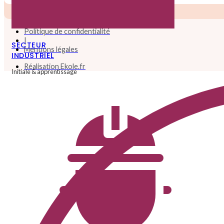
Politique de confidentialité
|
SECTEUR
Mentions légales
INDUSTRIEL
Réalisation Ekole.fr
Initiale & apprentissage