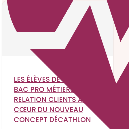
LES ÉLÈVES DE SECONDE
BAC PRO MÉTIERS DE LA
RELATION CLIENTS AU
CŒUR DU NOUVEAU
CONCEPT DÉCATHLON