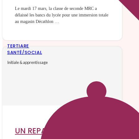
Le mardi 17 mars, la classe de seconde MRC a
délaissé les bancs du lycée pour une immersion totale
au magasin Décathlon …
TERTIARE
SANTÉ/SOCIAL
Initiale & apprentissage
UN REPAS DANS LE NOIR