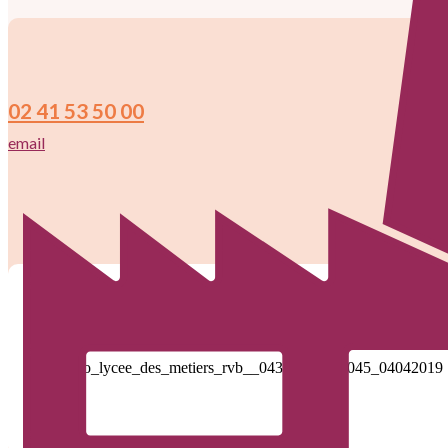
02 41 53 50 00
email