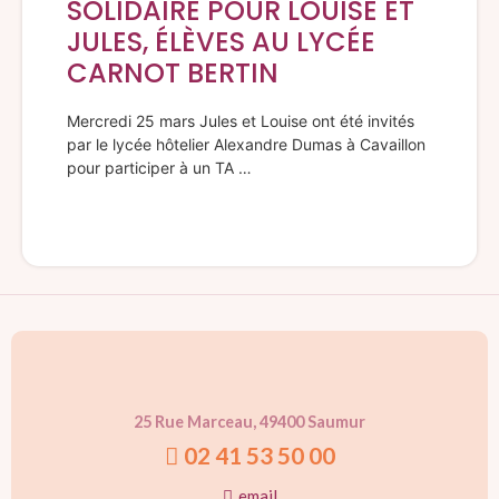
SOLIDAIRE POUR LOUISE ET
JULES, ÉLÈVES AU LYCÉE
CARNOT BERTIN
Mercredi 25 mars Jules et Louise ont été invités
par le lycée hôtelier Alexandre Dumas à Cavaillon
pour participer à un TA …
25 Rue Marceau, 49400 Saumur
02 41 53 50 00
email