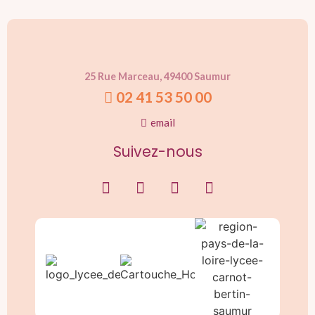
25 Rue Marceau, 49400 Saumur
02 41 53 50 00
email
Suivez-nous