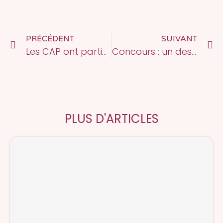
PRÉCÉDENT
SUIVANT
Les CAP ont participé au parcours cœur !
Concours : un des Meilleurs Apprentis de France menuiserie 2022
PLUS D'ARTICLES