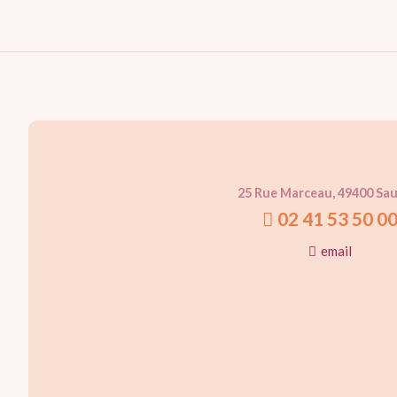
25 Rue Marceau, 49400 Sa
02 41 53 50 0
email