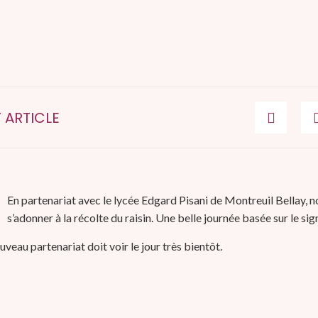
 ARTICLE
En partenariat avec le lycée Edgard Pisani de Montreuil Bellay, n
s’adonner à la récolte du raisin. Une belle journée basée sur le si
veau partenariat doit voir le jour très bientôt.