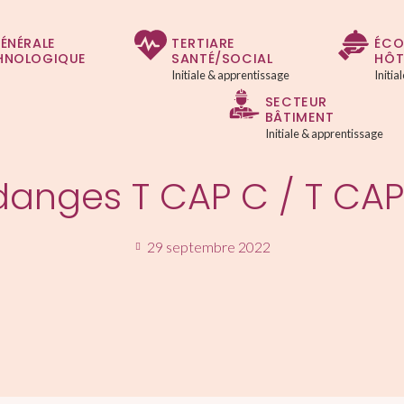
GÉNÉRALE
TERTIARE
ÉCO
HNOLOGIQUE
SANTÉ/SOCIAL
HÔT
Initiale & apprentissage
Initi
SECTEUR
BÂTIMENT
Initiale & apprentissage
anges T CAP C / T CA
29 septembre 2022