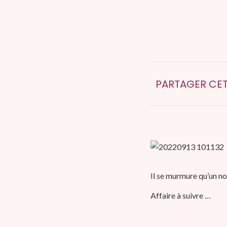
PARTAGER CET
Il se murmure qu’un nou
Affaire à suivre …