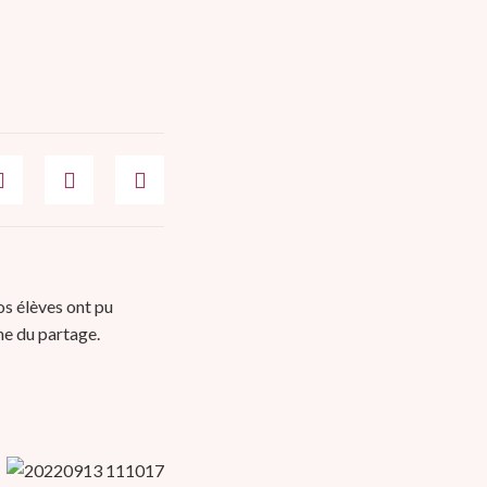
os élèves ont pu
gne du partage.