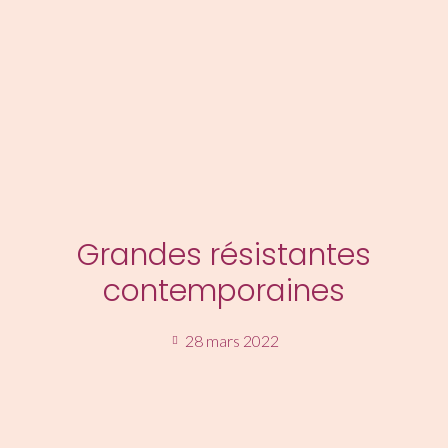
MENU
Grandes résistantes
contemporaines
28 mars 2022