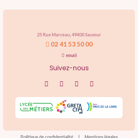
25 Rue Marceau, 49400 Saumur
02 41 53 50 00
email
Suivez-nous
Politique de confidentialité
|
Mentions légales