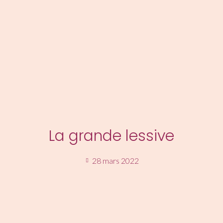
MENU
La grande lessive
28 mars 2022