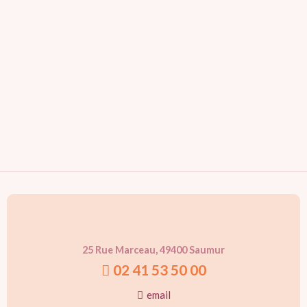
25 Rue Marceau, 49400 Saumur
02 41 53 50 00
email